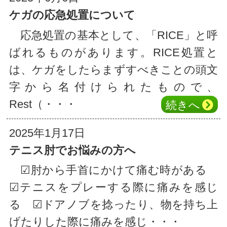
ケガの応急処置について
応急処置の基本として、「RICE」と呼
ばれるものがあります。RICE処置と
は、ケガをしたらまずすべきことの頭文
字から名付けられたもので、
Rest（・・・
続き
へ
2025年1月17日
テニス肘でお悩みの方へ
☑肘から手首にかけて痛む時がある
☑テニスをプレーする際に痛みを感じ
る ☑ドアノブを捻ったり、物を持ち上
げたりした際に痛みを感じ・・・