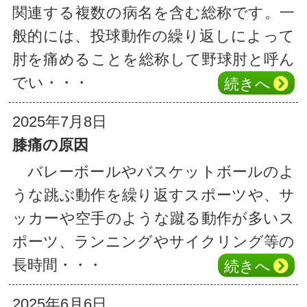
関連する複数の病名を含む総称です。一
般的には、投球動作の繰り返しによって
肘を痛めることを総称して野球肘と呼ん
でい・・・
続き
へ
2025年7月8日
膝痛の原因
バレーボールやバスケットボールのよ
うな跳ぶ動作を繰り返すスポーツや、サ
ッカーや空手のような蹴る動作が多いス
ポーツ、ランニングやサイクリング等の
長時間・・・
続き
へ
2025年6月6日