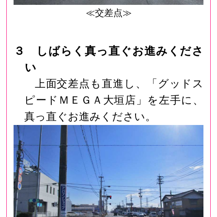
≪交差点≫
３ しばらく真っ直ぐお進みくださ
い
上面交差点も直進し、「グッドス
ピードＭＥＧＡ大垣店」を左手に、
真っ直ぐお進みください。