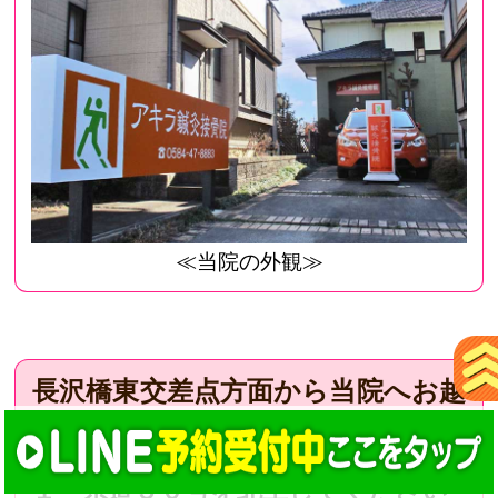
≪当院の外観≫
長沢橋東交差点方面から当院へお越
しの方へ
１ 県道５０号を北上してください