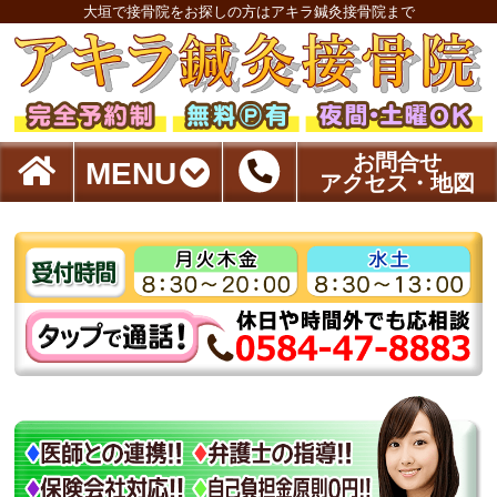
大垣で接骨院をお探しの方はアキラ鍼灸接骨院まで
お問合せ
MENU
アクセス・地図