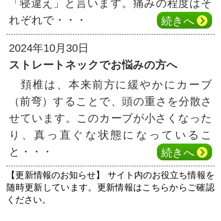
「寝違え」と言います。痛みの程度はそ
れぞれで・・・
続き
へ
2024年10月30日
ストレートネックでお悩みの方へ
頚椎は、本来前方に緩やかにカーブ
（前弯）することで、頭の重さを分散さ
せています。このカーブが小さくなった
り、真っ直ぐな状態になっているこ
と・・・
続き
へ
【更新情報のお知らせ】
サイト内のお役立ち情報を
随時更新しています。更新情報はこちらからご確認
ください。