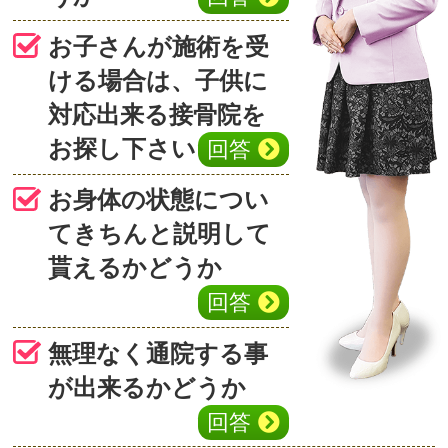
お子さんが施術を受
ける場合は、子供に
対応出来る接骨院を
お探し下さい
回答
お身体の状態につい
てきちんと説明して
貰えるかどうか
回答
無理なく通院する事
が出来るかどうか
回答