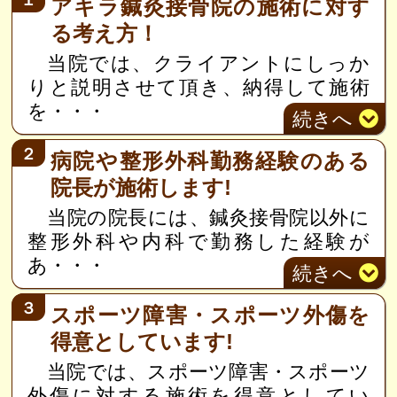
アキラ鍼灸接骨院の施術に対す
る考え方！
当院では、クライアントにしっか
りと説明させて頂き、納得して施術
を
・・・
続き
へ
２
病院や整形外科勤務経験のある
院長が施術します!
当院の院長には、鍼灸接骨院以外に
整形外科や内科で勤務した経験が
あ
・・・
続き
へ
３
スポーツ障害・スポーツ外傷を
得意としています!
当院では、スポーツ障害・スポーツ
外傷に対する施術を得意としてい