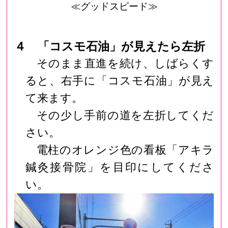
≪グッドスピード≫
４ 「コスモ石油」が見えたら左折
そのまま直進を続け、しばらくす
ると、右手に「コスモ石油」が見え
て来ます。
その少し手前の道を左折してくだ
さい。
電柱のオレンジ色の看板「アキラ
鍼灸接骨院」を目印にしてくださ
い。