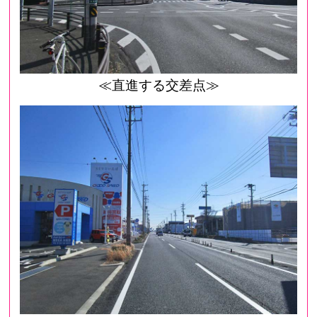
≪直進する交差点≫